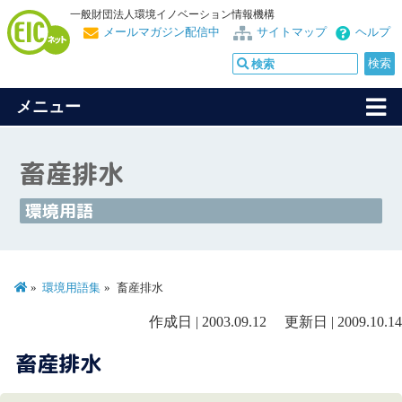
一般財団法人環境イノベーション情報機構
メールマガジン配信中
サイトマップ
ヘルプ
メニュー
畜産排水
環境用語
環境用語集
畜産排水
作成日 | 2003.09.12 更新日 | 2009.10.14
畜産排水