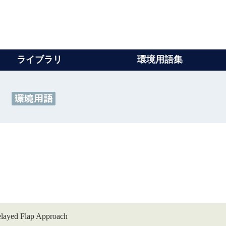
ライブラリ
環境用語集
式
環境用語
Flap Approach