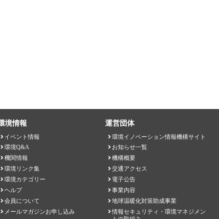
環境情報
運営団体
イベント情報
環境イノベーション情報機構サイト
環境Q&A
お知らせ一覧
機関情報
機構概要
環境リンク集
交通アクセス
環境カテゴリー
電子公告
ヘルプ
事業内容
会員について
地球温暖化対策助成事業
メールマガジンお申し込み
情報セキュリティ・環境マネジメン