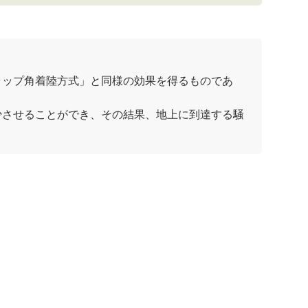
ラップ角着陸方式
」と同様の効果を得るものであ
少させることができ、その結果、地上に到達する
騒