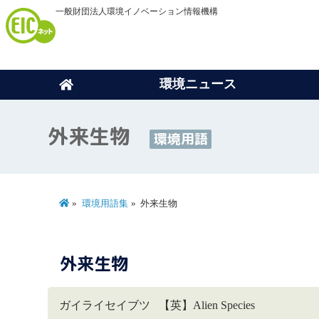
一般財団法人環境イノベーション情報機構
環境ニュース
外来生物
環境用語
環境用語集
外来生物
外来生物
ガイライセイブツ 【英】Alien Species