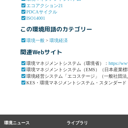
エコアクション21
PDCAサイクル
ISO14001
この環境用語のカテゴリー
環境一般
>
環境経済
関連Webサイト
環境マネジメントシステム（環境省）：
https://ww
環境マネジメントシステム（EMS）（日本産業
環境経営システム「エコステージ」（一般社団法
KES・環境マネジメントシステム・スタンダード
環境ニュース
ライブラリ