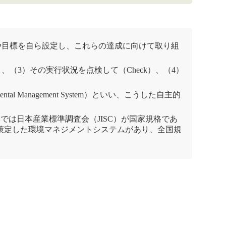
や目標を自ら設定し、これらの達成に向けて取り組
、（3）その実行状況を点検して（Check）、（4）
nmental Management System）といい、こうした自主的
では日本産業標準調査会（JISC）が国家規格であ
策定した
環境マネジメントシステム
があり、全国規