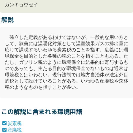
カンキョウゼイ
解説
確立した定義があるわけではないが、一般的な用い方と
して、狭義には温暖化対策として
温室効果ガス
の排出量に
応じて課税するいわゆる
炭素税
のことを指す。広義には環
境保全を目的とした各種の税のことを指すこともある。た
だし、ガソリン税のように環境保全に結果的に寄与するも
のであっても、主たる目的が環境保全でないものは通常は
環境税とはいわない。現行法制では地方自治体が法定外目
的税として設けていることがある、いわゆる
産廃税
や森林
税のようなものを指すことが多い。
この解説に含まれる環境用語
炭素税
産廃税