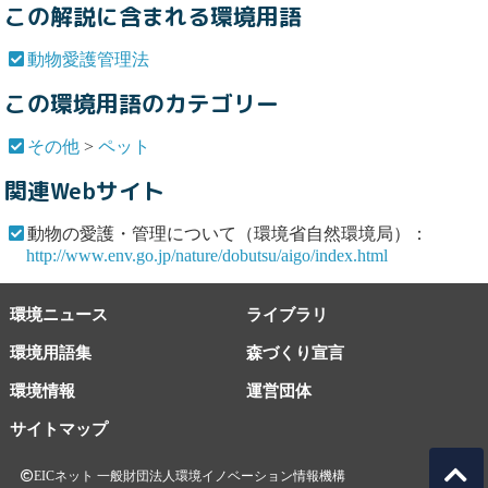
この解説に含まれる環境用語
動物愛護管理法
この環境用語のカテゴリー
その他
>
ペット
関連Webサイト
動物の愛護・管理について（環境省自然環境局）：
http://www.env.go.jp/nature/dobutsu/aigo/index.html
環境ニュース
ライブラリ
環境用語集
森づくり宣言
環境情報
運営団体
サイトマップ
EICネット 一般財団法人環境イノベーション情報機構