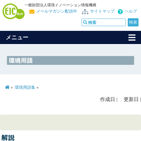
一般財団法人環境イノベーション情報機構
メールマガジン配信中
サイトマップ
ヘルプ
メニュー
環境用語
環境用語集
作成日 | 更新日 |
解説