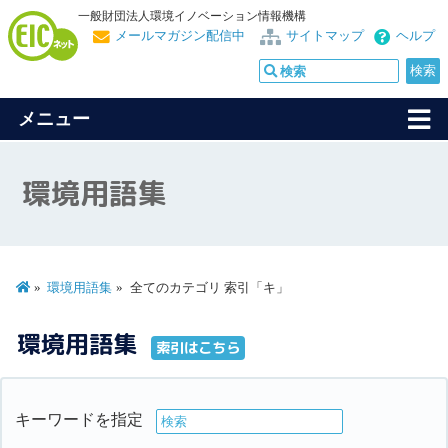
一般財団法人環境イノベーション情報機構
メールマガジン配信中
サイトマップ
ヘルプ
メニュー
環境用語集
環境用語集
全てのカテゴリ 索引「キ」
環境用語集
索引はこちら
キーワードを指定