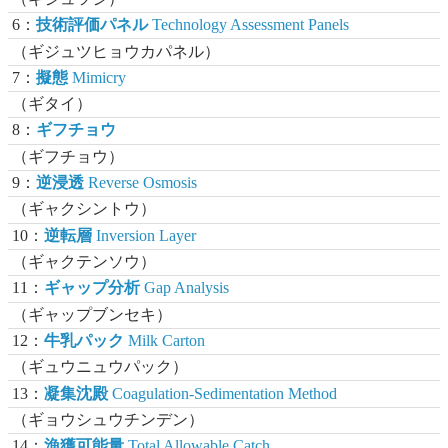
6：
技術評価パネル
Technology Assessment Panels
（ギジュツヒョウカパネル）
7：
擬態
Mimicry
（ギタイ）
8：
ギフチョウ
（ギフチョウ）
9：
逆浸透
Reverse Osmosis
（ギャクシントウ）
10：
逆転層
Inversion Layer
（ギャクテンソウ）
11：
ギャップ分析
Gap Analysis
（ギャップブンセキ）
12：
牛乳パック
Milk Carton
（ギュウニュウパック）
13：
凝集沈殿
Coagulation-Sedimentation Method
（ギョウシュウチンデン）
14：
漁獲可能量
Total Allowable Catch