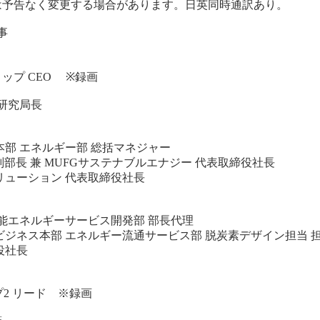
は予告なく変更する場合があります。日英同時通訳あり。
事
ップ CEO ※録画
研究局長
部 エネルギー部 総括マネジャー
副部長 兼 MUFGサステナブルエナジー 代表取締役社長
リューション 代表取締役社長
能エネルギーサービス開発部 部長代理
ビジネス本部 エネルギー流通サービス部 脱炭素デザイン担当 
役社長
2 リード ※録画