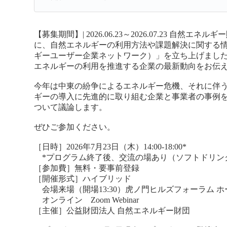
【募集期間】| 2026.06.23～2026.07.23
自然エネルギー
に、自然エネルギーの利用方法や課題解決に関する情報共
ギーユーザー企業ネットワーク）」を立ち上げました。
エネルギーの利用を推進する企業の最新動向をお伝
今年は中東の紛争によるエネルギー危機、それに伴
ギーの導入に先進的に取り組む企業と事業者の事例
ついて議論します。
ぜひご参加ください。
［日時］2026年7月23日（木）14:00-18:00*
*プログラム終了後、交流の場あり（ソフトドリン
［参加費］無料・要事前登録
［開催形式］ハイブリッド
会場来場（開場13:30）虎ノ門ヒルズフォーラム ホ
オンライン Zoom Webinar
［主催］公益財団法人 自然エネルギー財団