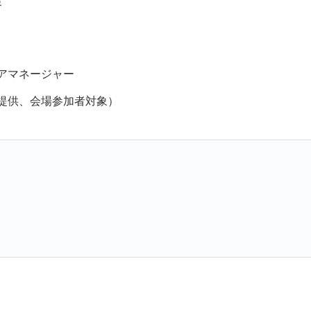
策
ニアマネージャー
提供、会場参加者対象）