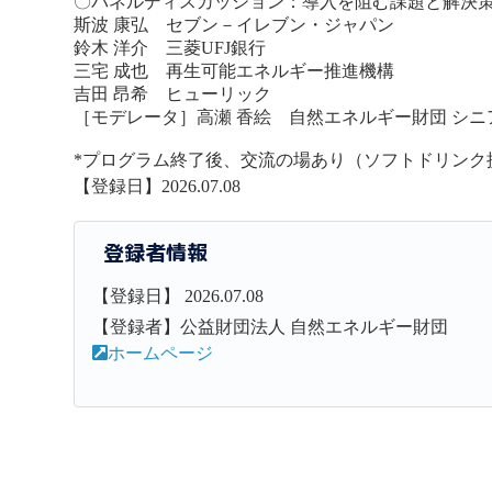
〇パネルディスカッション：導入を阻む課題と解決
斯波 康弘 セブン－イレブン・ジャパン
鈴木 洋介 三菱UFJ銀行
三宅 成也 再生可能エネルギー推進機構
吉田 昂希 ヒューリック
［モデレータ］高瀬 香絵 自然エネルギー財団 シ
*プログラム終了後、交流の場あり（ソフトドリンク
【登録日】2026.07.08
登録者情報
【登録日】 2026.07.08
【登録者】公益財団法人 自然エネルギー財団
ホームページ