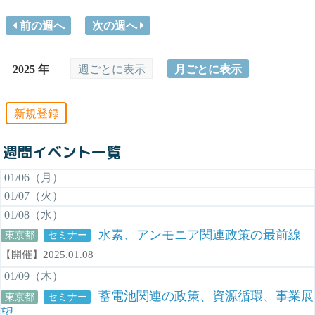
前の週へ
次の週へ
2025 年
週ごとに表示
月ごとに表示
新規登録
週間イベント一覧
01/06（月）
01/07（火）
01/08（水）
水素、アンモニア関連政策の最前線
東京都
セミナー
【開催】2025.01.08
01/09（木）
蓄電池関連の政策、資源循環、事業展
東京都
セミナー
望