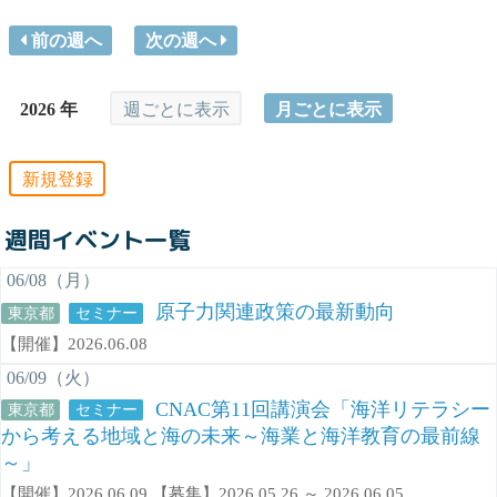
前の週へ
次の週へ
2026 年
週ごとに表示
月ごとに表示
新規登録
週間イベント一覧
06/08（月）
原子力関連政策の最新動向
東京都
セミナー
【開催】2026.06.08
06/09（火）
CNAC第11回講演会「海洋リテラシー
東京都
セミナー
から考える地域と海の未来～海業と海洋教育の最前線
～」
【開催】2026.06.09 【募集】2026.05.26 ～ 2026.06.05