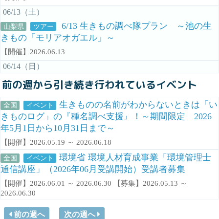
06/13（土）
6/13 生きもの調べ隊プラン ～池の生
山梨県
ツアー
きもの「モリアオガエル」～
【開催】2026.06.13
06/14（日）
前の週から引き続き行われているイベント
生きものの名前がわからないときは「い
全国
イベント
きものログ」の『種名調べ支援』！～期間限定 2026
年5月1日から10月31日まで～
【開催】2026.05.19 ～ 2026.06.18
環境省 環境人材育成事業「環境管理士
全国
イベント
通信講座」（2026年06月受講開始）受講者募集
【開催】2026.06.01 ～ 2026.06.30 【募集】2026.05.13 ～
2026.06.30
前の週へ
次の週へ