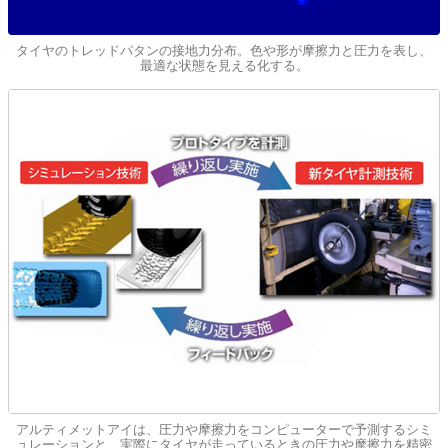
タイヤのトレッドパタンの接地力分布。色や形が摩擦力と圧力を表し、
最適な状態を見える化する。
アルティメットアイは、圧力や摩擦力をコンピューターで予測するシミ
ュレーションと、実際にタイヤが走っているときの圧力や摩擦力を精密