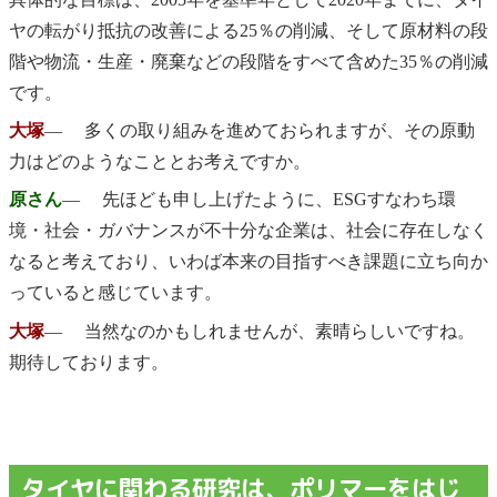
ヤの転がり抵抗の改善による25％の削減、そして原材料の段
階や物流・生産・廃棄などの段階をすべて含めた35％の削減
です。
大塚
― 多くの取り組みを進めておられますが、その原動
力はどのようなこととお考えですか。
原さん
― 先ほども申し上げたように、ESGすなわち環
境・社会・ガバナンスが不十分な企業は、社会に存在しなく
なると考えており、いわば本来の目指すべき課題に立ち向か
っていると感じています。
大塚
― 当然なのかもしれませんが、素晴らしいですね。
期待しております。
タイヤに関わる研究は、ポリマーをはじ