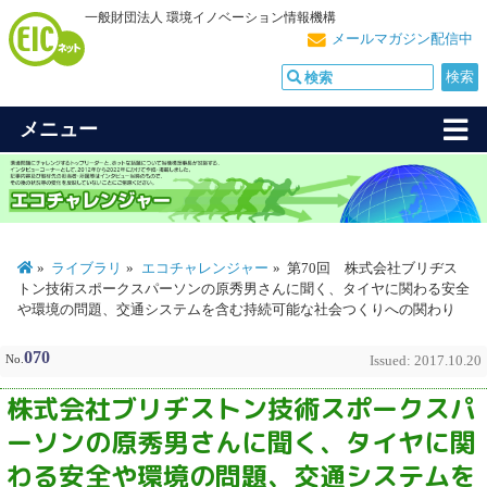
一般財団法人 環境イノベーション情報機構
メールマガジン配信中
メニュー
ライブラリ
エコチャレンジャー
第70回 株式会社ブリヂス
トン技術スポークスパーソンの原秀男さんに聞く、タイヤに関わる安全
や環境の問題、交通システムを含む持続可能な社会つくりへの関わり
070
No.
Issued: 2017.10.20
株式会社ブリヂストン技術スポークスパ
ーソンの原秀男さんに聞く、タイヤに関
わる安全や環境の問題、交通システムを