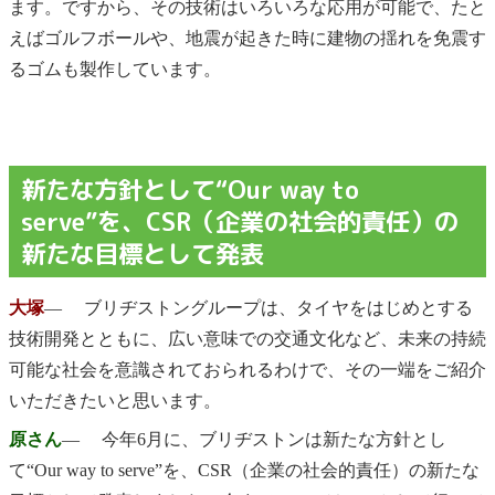
ます。ですから、その技術はいろいろな応用が可能で、たと
えばゴルフボールや、地震が起きた時に建物の揺れを免震す
るゴムも製作しています。
新たな方針として“Our way to
serve”を、CSR（企業の社会的責任）の
新たな目標として発表
大塚
― ブリヂストングループは、タイヤをはじめとする
技術開発とともに、広い意味での交通文化など、未来の持続
可能な社会を意識されておられるわけで、その一端をご紹介
いただきたいと思います。
原さん
― 今年6月に、ブリヂストンは新たな方針とし
て“Our way to serve”を、CSR（企業の社会的責任）の新たな