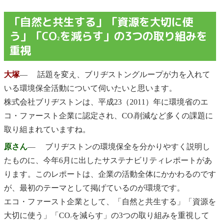
「自然と共生する」「資源を大切に使
う」「CO
を減らす」の3つの取り組みを
2
重視
大塚
― 話題を変え、ブリヂストングループが力を入れて
いる環境保全活動について伺いたいと思います。
株式会社ブリヂストンは、平成23（2011）年に環境省のエ
コ・ファースト企業に認定され、CO
削減など多くの課題に
2
取り組まれていますね。
原さん
― ブリヂストンの環境保全を分かりやすく説明し
たものに、今年6月に出したサステナビリティレポートがあ
ります。このレポートは、企業の活動全体にかかわるのです
が、最初のテーマとして掲げているのが環境です。
エコ・ファースト企業として、「自然と共生する」「資源を
大切に使う」「CO
を減らす」の3つの取り組みを重視して
2