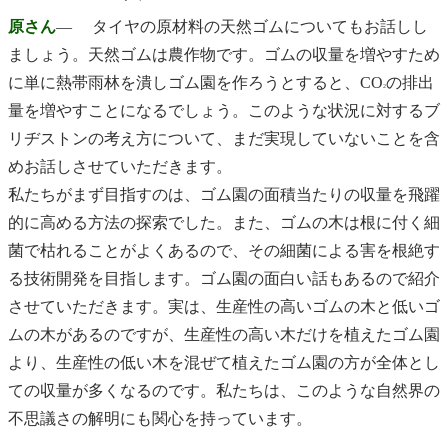
原さん
― タイヤの原材料の天然ゴムについてもお話しし
ましょう。天然ゴムは農作物です。ゴムの収量を増やすため
に単に熱帯雨林を潰しゴム園を作ろうとすると、CO
の排出
2
量を増やすことになるでしょう。このような状況に対するブ
リヂストンの考え方について、まだ実現していないことを含
めお話しさせていただきます。
私たちがまず目指すのは、ゴム園の面積当たりの収量を飛躍
的に高める方法の探索でした。また、ゴムの木は根に付く細
菌で枯れることがよくあるので、その細菌による害を根絶す
る技術開発を目指します。ゴム園の面白い話もあるので紹介
させていただきます。実は、生産性の高いゴムの木と低いゴ
ムの木があるのですが、生産性の高い木だけを植えたゴム園
より、生産性の低い木を混ぜて植えたゴム園の方が全体とし
ての収量が多くなるのです。私たちは、このような自然界の
不思議さの解明にも関心を持っています。