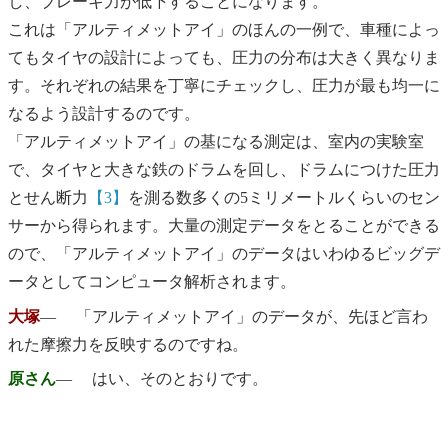
し、ブレーキ力が低下することになります。
これは「アルティメットアイ」のほんの一例で、車種によっ
てもタイヤの設計によっても、圧力の分布は大きく異なりま
す。それぞれの結果を丁寧にチェックし、圧力が最も均一に
なるよう設計するのです。
「アルティメットアイ」の基になる測定は、室内の実験室
で、タイヤと大きな鉄のドラムを回し、ドラムにつけた圧力
とせん断力
【3】
を測る数多くの5ミリメートルくらいのセン
サーから得られます。大量の測定データをとることができる
ので、「アルティメットアイ」のデータはいわゆるビッグデ
ータとしてコンピュータ解析されます。
大塚
― 「アルティメットアイ」のデータが、先ほど言わ
れた摩擦力を反映するのですね。
原さん
― はい、そのとおりです。