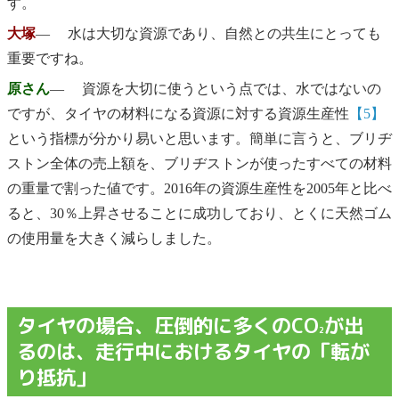
す。
大塚
― 水は大切な資源であり、自然との共生にとっても
重要ですね。
原さん
― 資源を大切に使うという点では、水ではないの
ですが、タイヤの材料になる資源に対する資源生産性
【5】
という指標が分かり易いと思います。簡単に言うと、ブリヂ
ストン全体の売上額を、ブリヂストンが使ったすべての材料
の重量で割った値です。2016年の資源生産性を2005年と比べ
ると、30％上昇させることに成功しており、とくに天然ゴム
の使用量を大きく減らしました。
タイヤの場合、圧倒的に多くのCO
が出
2
るのは、走行中におけるタイヤの「転が
り抵抗」