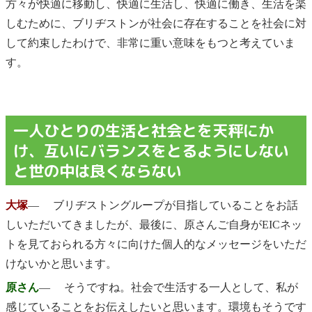
方々が快適に移動し、快適に生活し、快適に働き、生活を楽
しむために、ブリヂストンが社会に存在することを社会に対
して約束したわけで、非常に重い意味をもつと考えていま
す。
一人ひとりの生活と社会とを天秤にか
け、互いにバランスをとるようにしない
と世の中は良くならない
大塚
― ブリヂストングループが目指していることをお話
しいただいてきましたが、最後に、原さんご自身がEICネッ
トを見ておられる方々に向けた個人的なメッセージをいただ
けないかと思います。
原さん
― そうですね。社会で生活する一人として、私が
感じていることをお伝えしたいと思います。環境もそうです