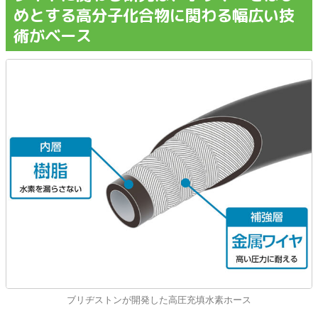
めとする高分子化合物に関わる幅広い技
術がベース
ブリヂストンが開発した高圧充填水素ホース