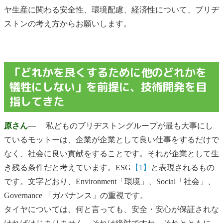
ヤ生産に関わる安全性、環境配慮、経済性について、ブリヂ
ストンの考え方からお願いします。
「どれかを良くするために他のどれかを
犠牲にしない」を前提に、技術開発を目
指してきた
原さん
― 私どものブリヂストングループが最も大事にし
ているモットーは、企業が企業として良い仕事をするだけで
なく、社会に良い貢献をすることです。それが企業として生
き残る条件だと考えています。ESG
【1】
と表現されるもの
です。文字どおり、Environment「環境」、Social「社会」、
Governance 「ガバナンス」の重視です。
タイヤについては、何と言っても、安全・安心が保証されな