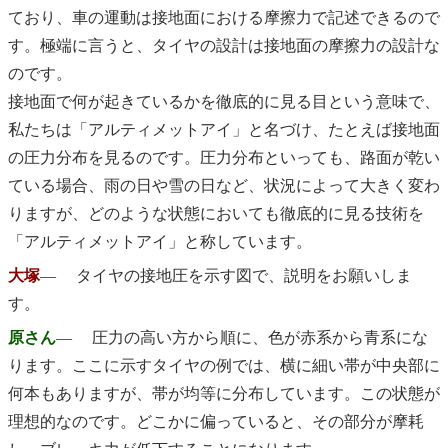
ており、車の運動は接地面における摩擦力で記述できるので
す。極端に言うと、タイヤの設計は接地面の摩擦力の設計な
のです。
接地面で何が起きているかを徹底的に見る目という意味で、
私たちは「アルティメットアイ」と名づけ、たとえば接地面
の圧力分布を見るのです。圧力分布といっても、路面が乾い
ている場合、雨の日や雪の日など、状況によって大きく変わ
りますが、どのような状態においても徹底的に見る技術を
「アルティメットアイ」と称しています。
大塚
― タイヤの接地圧を示す図で、説明をお願いしま
す。
原さん
― 圧力の高い方から順に、色が赤系から青系にな
ります。ここに示すタイヤの例では、横に細い帯が中央部に
何本もありますが、帯が均等に分布しています。この状態が
理想的なのです。どこかに偏っていると、その部分が摩耗