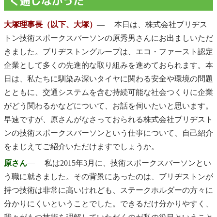
く通じなかった
大塚理事長（以下、大塚）
― 本日は、株式会社ブリヂス
トン技術スポークスパーソンの原秀男さんにお出ましいただ
きました。ブリヂストングループは、エコ・ファースト認定
企業として多くの先進的な取り組みを進めておられます。本
日は、私たちに馴染み深いタイヤに関わる安全や環境の問題
とともに、交通システムを含む持続可能な社会つくりに企業
がどう関わるかなどについて、お話を伺いたいと思います。
早速ですが、原さんがなさっておられる株式会社ブリヂスト
ンの技術スポークスパーソンという仕事について、自己紹介
をまじえてご紹介いただけますでしょうか。
原さん
― 私は2015年3月に、技術スポークスパーソンとい
う職に就きました。その背景にあったのは、ブリヂストンが
持つ技術は非常に高いけれども、ステークホルダーの方々に
分かりにくいということでした。できるだけ分かりやすく、