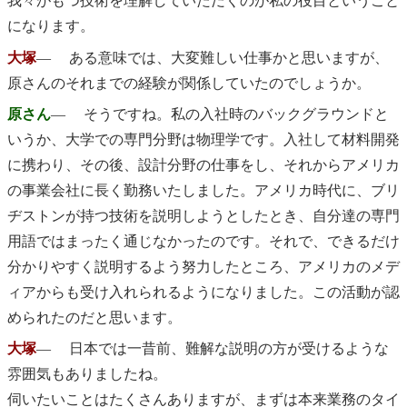
我々がもつ技術を理解していただくのが私の役目ということ
になります。
大塚
― ある意味では、大変難しい仕事かと思いますが、
原さんのそれまでの経験が関係していたのでしょうか。
原さん
― そうですね。私の入社時のバックグラウンドと
いうか、大学での専門分野は物理学です。入社して材料開発
に携わり、その後、設計分野の仕事をし、それからアメリカ
の事業会社に長く勤務いたしました。アメリカ時代に、ブリ
ヂストンが持つ技術を説明しようとしたとき、自分達の専門
用語ではまったく通じなかったのです。それで、できるだけ
分かりやすく説明するよう努力したところ、アメリカのメデ
ィアからも受け入れられるようになりました。この活動が認
められたのだと思います。
大塚
― 日本では一昔前、難解な説明の方が受けるような
雰囲気もありましたね。
伺いたいことはたくさんありますが、まずは本来業務のタイ