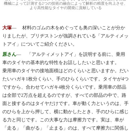
機械によって計測する2つの技術の融合によって解析の精度を向上させ、
より高性能なタイヤの開発に貢献している
大塚
― 材料のゴムの木をめぐっても奥の深いことが分か
りましたが、ブリヂストンが強調されている「アルティメッ
トアイ」についてご紹介ください。
原さん
― 「アルティメットアイ」を説明する前に、乗用
車のタイヤの基本的な特性をお話ししたいと思います。
乗用車のタイヤの接地面積はどのくらいと思いますか。だい
たいハガキ1枚分くらい、手のひらくらいです。タイヤが4つ
ですから、合わせてハガキ4枚分くらいです。乗用車の部品
は全部で2万点を超えるのですが、すべての部品の中で、路
面と接するのはタイヤだけです。車が動く力というのは、手
のひらを上から押して、横に動かしたとき、手のひらに感じ
る力と同じです。この大事な力は摩擦力です。実は、車が
「走る」「曲がる」「止まる」のは、すべて摩擦力に関係し