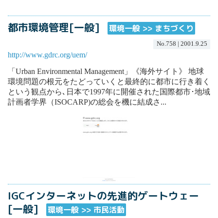
都市環境管理[一般]
環境一般 >> まちづくり
No.758 | 2001.9.25
http://www.gdrc.org/uem/
「Urban Environmental Management」《海外サイト》 地球
環境問題の根元をたどっていくと最終的に都市に行き着く
という観点から､日本で1997年に開催された国際都市･地域
計画者学界（ISOCARP)の総会を機に結成さ...
IGCインターネットの先進的ゲートウェー
[一般]
環境一般 >> 市民活動