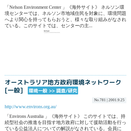
「Nelson Environment Center 」《海外サイト》 ネルソン環
境センターでは、ネルソン市地域住民を対象に、環境問題
へより関心を持ってもらおうと、様々な取り組みがなされ
ている。このサイトでは、センターの主...
オーストラリア地方政府環境ネットワーク
[一般]
環境一般 >> 調査/研究
No.781 | 2001.9.25
http://www.environs.org.au/
「Environs Australia 」《海外サイト》 このサイトでは、持
続型社会の推進を目指す地方政府に対して援助活動を行っ
ている公益法人についての解説がなされている。会員に