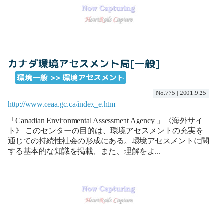
カナダ環境アセスメント局[一般]
環境一般 >> 環境アセスメント
No.775 | 2001.9.25
http://www.ceaa.gc.ca/index_e.htm
「Canadian Environmental Assessment Agency 」《海外サイ
ト》 このセンターの目的は、環境アセスメントの充実を
通じての持続性社会の形成にある。環境アセスメントに関
する基本的な知識を掲載、また、理解をよ...