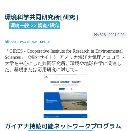
環境科学共同研究所[研究]
環境一般 >> 調査/研究
No.828 | 2001.9.26
http://cires.colorado.edu/
「CIRES - Cooperative Institute for Research in Environmental
Sciences」《海外サイト》 アメリカ海洋大気庁とコロラド
大学を中心にした共同研究所。環境や地球科学に関連し
た、基礎または応用研究に対して...
ガイアナ持続可能ネットワークプログラム