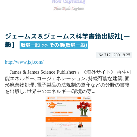
ジェームス＆ジェームス科学書籍出版社[一
般]
環境一般 >> その他(環境一般)
No.717 | 2001.9.25
http://www.jxj.com/
「James & James Science Publishers」《海外サイト》 再生可
能エネルギー､コージェネレーション､持続可能な建築､固
形廃棄物処理､電子製品の法規制の遵守などの分野の書籍
を出版し､世界中のエネルギー/環境の専...