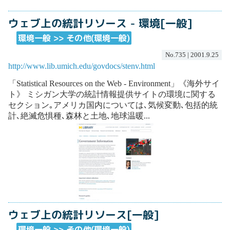
ウェブ上の統計リソース - 環境[一般]
環境一般 >> その他(環境一般)
No.735 | 2001.9.25
http://www.lib.umich.edu/govdocs/stenv.html
「Statistical Resources on the Web - Environment」《海外サイ
ト》 ミシガン大学の統計情報提供サイトの環境に関する
セクション｡アメリカ国内については､気候変動､包括的統
計､絶滅危惧種､森林と土地､地球温暖...
ウェブ上の統計リソース[一般]
環境一般 >> その他(環境一般)