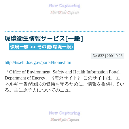
環境衛生情報サービス[一般]
環境一般 >> その他(環境一般)
No.832 | 2001.9.26
http://tis.eh.doe.gov/portal/home.htm
「Office of Environment, Safety and Health Information Portal,
Department of Energy」《海外サイト》 このサイトは、エ
ネルギー省が国民の健康を守るために、情報を提供してい
る。主に原子力についてのニュ...