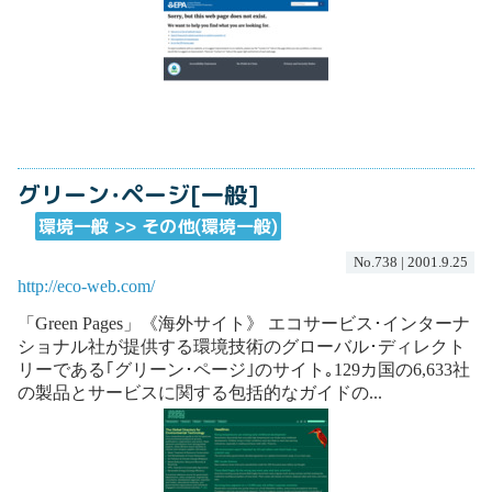
グリーン･ページ[一般]
環境一般 >> その他(環境一般)
No.738 | 2001.9.25
http://eco-web.com/
「Green Pages」《海外サイト》 エコサービス･インターナ
ショナル社が提供する環境技術のグローバル･ディレクト
リーである｢グリーン･ページ｣のサイト｡129カ国の6,633社
の製品とサービスに関する包括的なガイドの...