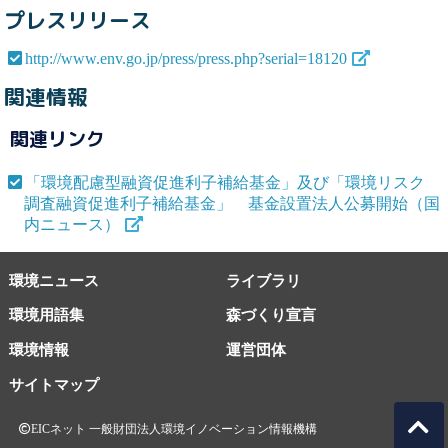
プレスリリース
http://www.env.go.jp/press/press.php?serial=18120
関連情報
関連リンク
「環境配慮型融資促進利子補給基金」及び「環境リスク
調査融資促進利子補給基金」 基金設置法人公募開始（国
内ニュース）
環境ニュース
ライブラリ
環境用語集
森づくり宣言
環境情報
運営団体
サイトマップ
EICネット 一般財団法人環境イノベーション情報機構