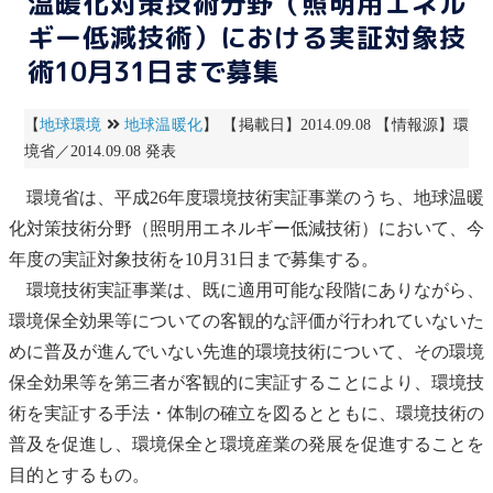
温暖化対策技術分野（照明用エネル
ギー低減技術）における実証対象技
術10月31日まで募集
【
地球環境
地球温暖化
】 【掲載日】2014.09.08 【情報源】環
境省／2014.09.08 発表
環境省は、平成26年度環境技術実証事業のうち、
地球温暖
化
対策技術分野（照明用エネルギー低減技術）において、今
年度の実証対象技術を10月31日まで募集する。
環境技術実証事業は、既に適用可能な段階にありながら、
環境保全効果等についての客観的な評価が行われていないた
めに普及が進んでいない先進的環境技術について、その環境
保全効果等を第三者が客観的に実証することにより、環境技
術を実証する手法・体制の確立を図るとともに、環境技術の
普及を促進し、環境保全と環境産業の発展を促進することを
目的とするもの。