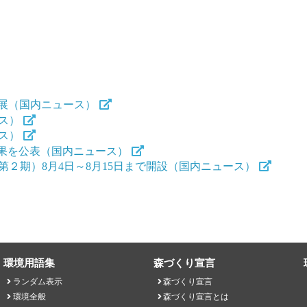
出展（国内ニュース）
ース）
ース）
結果を公表（国内ニュース）
ジ」（第２期）8月4日～8月15日まで開設（国内ニュース）
環境用語集
森づくり宣言
ランダム表示
森づくり宣言
環境全般
森づくり宣言とは