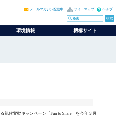
メールマガジン配信中
サイトマップ
ヘルプ
環境情報
機構サイト
する
気候変動
キャンペーン「Fun to Share」を今年３月