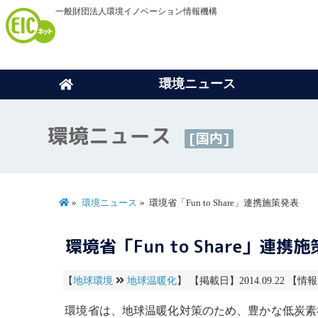
一般財団法人環境イノベーション情報機構
環境ニュース
環境ニュース
[国内]
環境ニュース
環境省「Fun to Share」連携施策発表
環境省「Fun to Share」連携
【
地球環境
地球温暖化
】 【掲載日】2014.09.22 【情報
環境省は、
地球温暖化
対策のため、豊かな低炭素