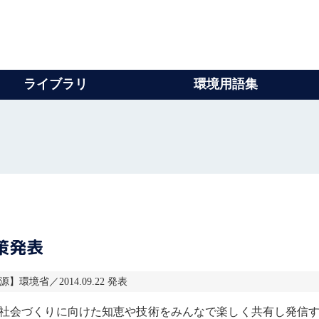
ライブラリ
環境用語集
施策発表
源】環境省／2014.09.22 発表
社会づくりに向けた知恵や技術をみんなで楽しく共有し発信