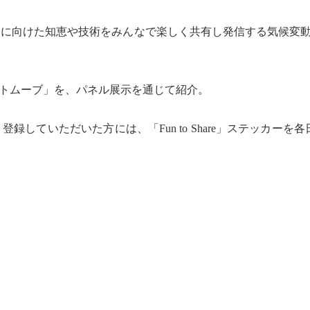
りに向けた知恵や技術をみんなで楽しく共有し発信する
気候変
ートムーブ」を、パネル展示を通じて紹介。
付け、登録していただいた方には、「Fun to Share」ステッ