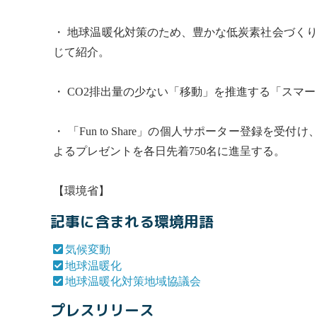
・
地球温暖化
対策のため、豊かな低炭素社会づく
じて紹介。
・ CO2排出量の少ない「移動」を推進する「スマ
・ 「Fun to Share」の個人サポーター登録を受
よるプレゼントを各日先着750名に進呈する。
【環境省】
記事に含まれる環境用語
気候変動
地球温暖化
地球温暖化対策地域協議会
プレスリリース