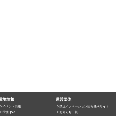
環境情報
運営団体
イベント情報
環境イノベーション情報機構サイト
環境Q&A
お知らせ一覧