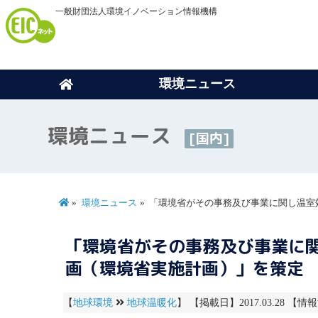
一般財団法人環境イノベーション情報機構
環境ニュース
環境ニュース
[国内]
環境ニュース
「環境省がその事務及び事業に関し温室
「環境省がその事務及び事業に
画（環境省実施計画）」を策定
【
地球環境
地球温暖化
】 【掲載日】2017.03.28 【情報