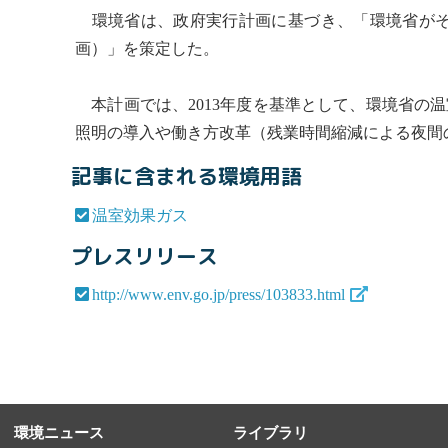
環境省は、政府実行計画に基づき、「環境省がそ
画）」を策定した。
本計画では、2013年度を基準として、環境省の
温
照明の導入や働き方改革（残業時間縮減による夜間
記事に含まれる環境用語
温室効果ガス
プレスリリース
http://www.env.go.jp/press/103833.html
環境ニュース
ライブラリ