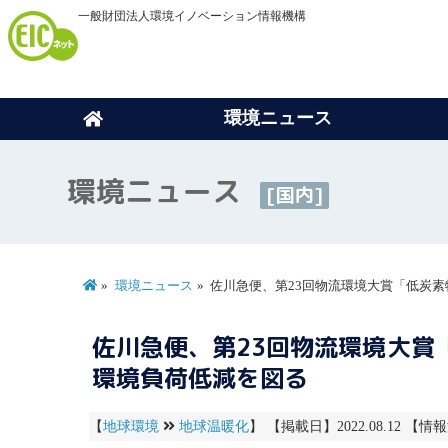
一般財団法人環境イノベーション情報機構
環境ニュース
環境ニュース
[国内]
環境ニュース
佐川急便、第23回物流環境大賞「低炭
佐川急便、第23回物流環境大賞
環境負荷低減を図る
【
地球環境
地球温暖化
】 【掲載日】2022.08.12 【情報