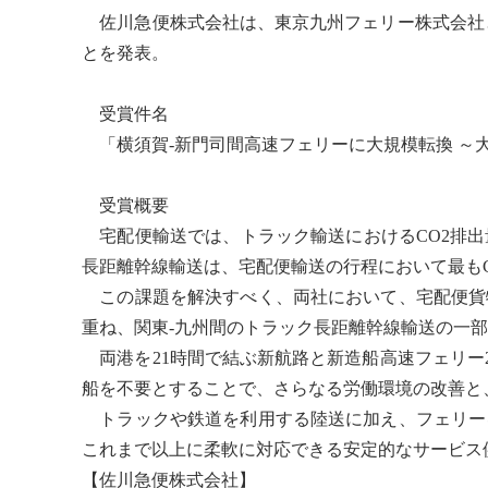
佐川急便株式会社は、東京九州フェリー株式会社と
とを発表。
受賞件名
「横須賀-新門司間高速フェリーに大規模転換 ～大
受賞概要
宅配便輸送では、トラック輸送におけるCO2排出
長距離幹線輸送は、宅配便輸送の行程において最も
この課題を解決すべく、両社において、宅配便貨
重ね、関東-九州間のトラック長距離幹線輸送の一部
両港を21時間で結ぶ新航路と新造船高速フェリー2
船を不要とすることで、さらなる労働環境の改善と
トラックや鉄道を利用する陸送に加え、フェリー
これまで以上に柔軟に対応できる安定的なサービス
【佐川急便株式会社】