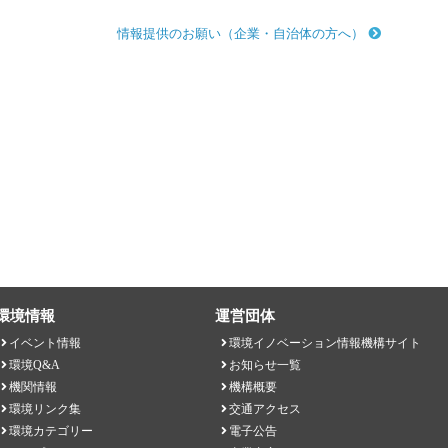
情報提供のお願い（企業・自治体の方へ）
環境情報
運営団体
イベント情報
環境イノベーション情報機構サイト
環境Q&A
お知らせ一覧
機関情報
機構概要
環境リンク集
交通アクセス
環境カテゴリー
電子公告