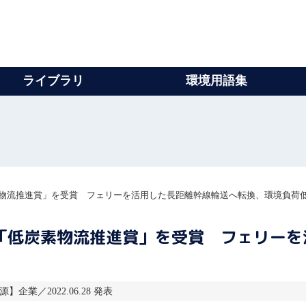
ライブラリ
環境用語集
素物流推進賞」を受賞 フェリーを活用した長距離幹線輸送へ転換、環境負荷
「低炭素物流推進賞」を受賞 フェリー
源】企業／2022.06.28 発表