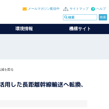
メールマガジン配信中
サイトマップ
ヘルプ
環境情報
機構サイト
低減を図る
を活用した長距離幹線輸送へ転換、