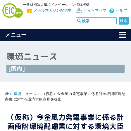
一般財団法人環境イノベーション情報機構
メールマガジン配信中
サイトマップ
ヘルプ
メニュー
環境ニュース
[国内]
環境ニュース
（仮称）今金風力発電事業に係る計画段階環境配
慮書に対する環境大臣意見を提出
（仮称）今金風力発電事業に係る計
画段階環境配慮書に対する環境大臣