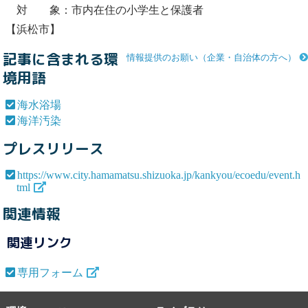
対 象：市内在住の小学生と保護者
【浜松市】
記事に含まれる環
情報提供のお願い（企業・自治体の方へ）
境用語
海水浴場
海洋汚染
プレスリリース
https://www.city.hamamatsu.shizuoka.jp/kankyou/ecoedu/event.h
tml
関連情報
関連リンク
専用フォーム