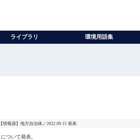
ライブラリ
環境用語集
1 【情報源】地方自治体／2022.09.15 発表
」について発表。