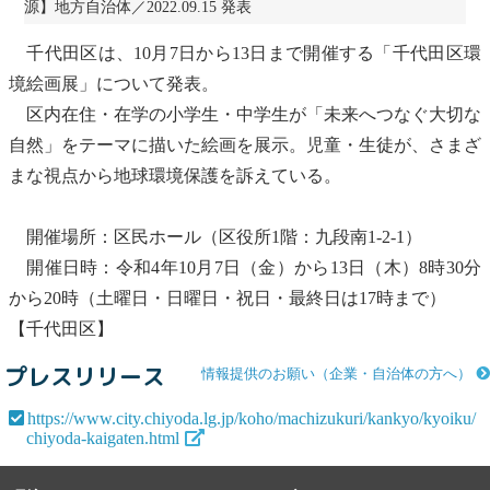
源】地方自治体／2022.09.15 発表
千代田区は、10月7日から13日まで開催する「千代田区環
境絵画展」について発表。
区内在住・在学の小学生・中学生が「未来へつなぐ大切な
自然」をテーマに描いた絵画を展示。児童・生徒が、さまざ
まな視点から地球環境保護を訴えている。
開催場所：区民ホール（区役所1階：九段南1-2-1）
開催日時：令和4年10月7日（金）から13日（木）8時30分
から20時（土曜日・日曜日・祝日・最終日は17時まで）
【千代田区】
プレスリリース
情報提供のお願い（企業・自治体の方へ）
https://www.city.chiyoda.lg.jp/koho/machizukuri/kankyo/kyoiku/
chiyoda-kaigaten.html