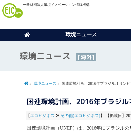
一般財団法人環境イノベーション情報機構
環境ニュース
環境ニュース
[海外]
環境ニュース
国連環境計画、2016年ブラジルオリン
国連環境計画、2016年ブラジ
【
エコビジネス
その他(エコビジネス)
】 【掲載日】2013
国連環境計画
（UNEP）は、2016年にブラ