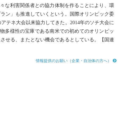
様々な利害関係者との協力体制を作ることにより、環
プラン」も推進していくという。国際オリンピック委
年のアテネ大会以来協力してきた。2014年のソチ大会に
生物多様性
の宝庫である南米での初めてのオリンピッ
展させる、またとない機会であるとしている。【
国連
情報提供のお願い（企業・自治体の方へ）