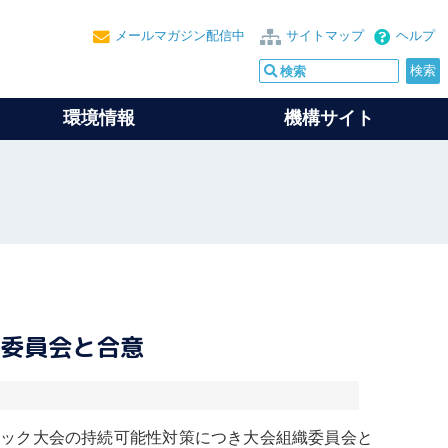
メールマガジン配信中
サイトマップ
ヘルプ
環境情報
機構サイト
織委員会と合意
ンピック大会の持続可能性対策につき大会組織委員会と