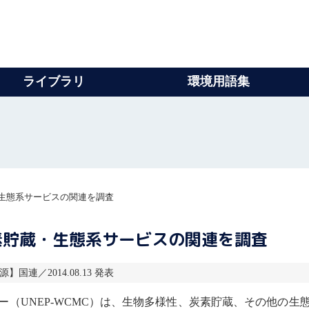
ライブラリ
環境用語集
生態系サービスの関連を調査
素貯蔵・生態系サービスの関連を調査
源】国連／2014.08.13 発表
ー
（UNEP-WCMC）は、
生物多様性
、炭素貯蔵、その他の
生