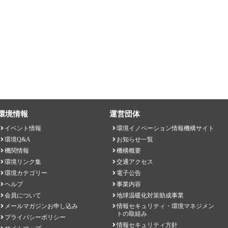
環境情報
運営団体
イベント情報
環境イノベーション情報機構サイト
環境Q&A
お知らせ一覧
機関情報
機構概要
環境リンク集
交通アクセス
環境カテゴリー
電子公告
ヘルプ
事業内容
会員について
地球温暖化対策助成事業
メールマガジンお申し込み
情報セキュリティ・環境マネジメン
トの取組み
プライバシーポリシー
情報セキュリティ方針