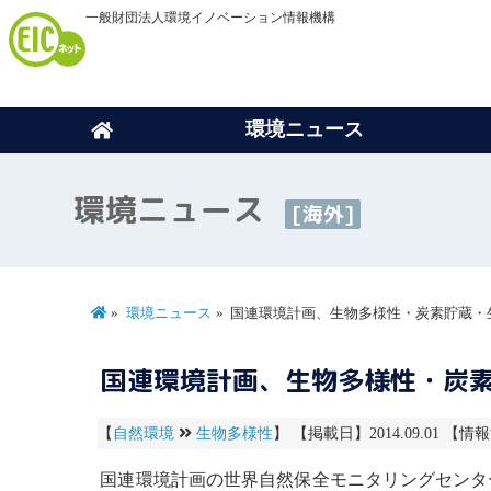
一般財団法人環境イノベーション情報機構
環境ニュース
環境ニュース
[海外]
環境ニュース
国連環境計画、生物多様性・炭素貯蔵・
国連環境計画、生物多様性・炭
【
自然環境
生物多様性
】 【掲載日】2014.09.01 【情報
国連環境計画
の
世界自然保全モニタリングセンタ