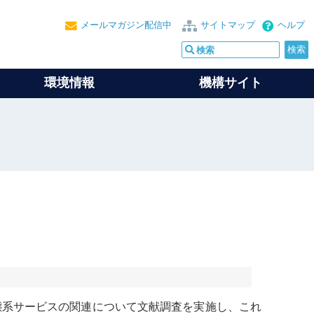
メールマガジン配信中
サイトマップ
ヘルプ
環境情報
機構サイト
態系
サービスの関連について文献調査を実施し、これ