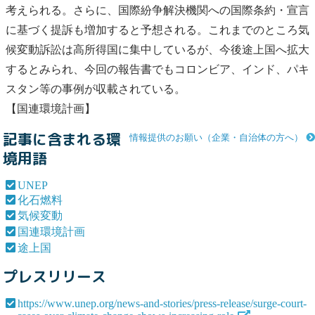
考えられる。さらに、国際紛争解決機関への国際条約・宣言
に基づく提訴も増加すると予想される。これまでのところ
気
候変動
訴訟は高所得国に集中しているが、今後
途上国
へ拡大
するとみられ、今回の報告書でもコロンビア、インド、パキ
スタン等の事例が収載されている。
【
国連環境計画
】
記事に含まれる環
情報提供のお願い（企業・自治体の方へ）
境用語
UNEP
化石燃料
気候変動
国連環境計画
途上国
プレスリリース
https://www.unep.org/news-and-stories/press-release/surge-court-