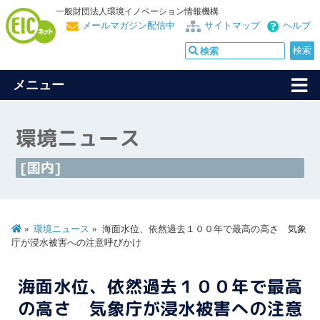
一般財団法人環境イノベーション情報機構
メールマガジン配信中
サイトマップ
ヘルプ
メニュー
環境ニュース
[国内]
環境ニュース
海面水位、依然過去１００年で最高の高さ 気象
庁が浸水被害への注意呼びかけ
海面水位、依然過去１００年で最高
の高さ 気象庁が浸水被害への注意