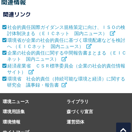
関連情報
関連リンク
社会的責任国際ガイダンス規格策定に向け、ＩＳＯの検
討体制決まる （ＥＩＣネット 国内ニュース）
環境省が企業の社会的責任に基づく環境配慮などを検討
へ （ＥＩＣネット 国内ニュース）
企業の社会的責任に関する中間報告書まとまる （ＥＩＣ
ネット 国内ニュース）
経済産業省 ＣＳＲ標準委員会（企業の社会的責任情報
サイト）
環境省 社会的責任（持続可能な環境と経済）に関する
研究会 議事録・報告書
環境ニュース
ライブラリ
環境用語集
森づくり宣言
環境情報
運営団体