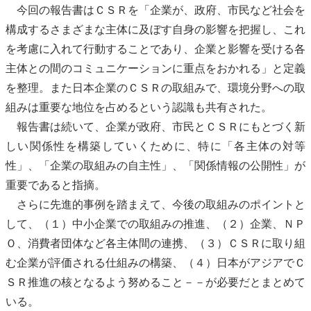
今回の報告書はＣＳＲを「企業が、政府、市民など社会を
構成するさまざまな主体に及ぼす自身の影響を把握し、これ
を考慮に入れて行動することであり、企業と影響を受ける各
主体との間のコミュニケーションに重点をおかれる」と定義
を整理。また日本企業のＣＳＲの取組みで、環境分野への取
組みは重要な地位を占めるという認識も共有された。
報告書は続いて、企業が政府、市民とＣＳＲにもとづく新
しい関係性を構築していくために、特に「各主体の対等
性」、「企業の取組みの自主性」、「関係情報の公開性」が
重要であると指摘。
さらに先進的事例を踏まえて、今後の取組みのポイントと
して、（１）中小企業での取組みの推進、（２）企業、ＮＰ
Ｏ、消費者団体など各主体間の連携、（３）ＣＳＲに取り組
む企業が評価される仕組みの構築、（４）日本がアジアでＣ
ＳＲ推進の核となるよう努めること－－が必要だとまとめて
いる。