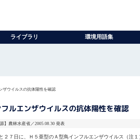
ライブラリ
環境用語集
ンザウイルスの抗体陽性を確認
ンフルエンザウイルスの抗体陽性を確認
報源】農林水産省／2005.08.30 発表
と２７日に、Ｈ５亜型のＡ型
鳥インフルエンザ
ウイルス
（注１