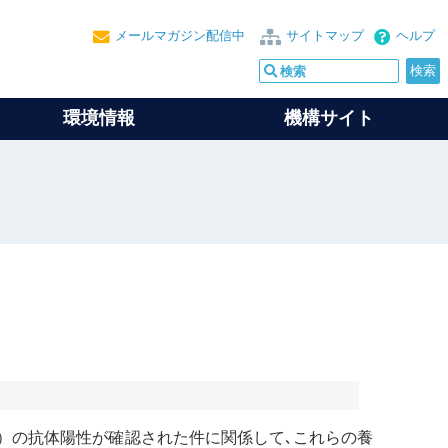
メールマガジン配信中
サイトマップ
ヘルプ
環境情報
機構サイト
）の抗体陽性が確認された件に関係して､これらの養