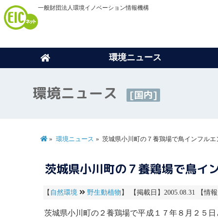
一般財団法人環境イノベーション情報機構
環境ニュース
環境ニュース
[国内]
環境ニュース
茨城県小川町の７養鶏場で鳥インフルエ
茨城県小川町の７養鶏場で鳥イ
【
自然環境
野生動植物
】 【掲載日】2005.08.31 【情
茨城県小川町の２養鶏場で平成１７年８月２５日