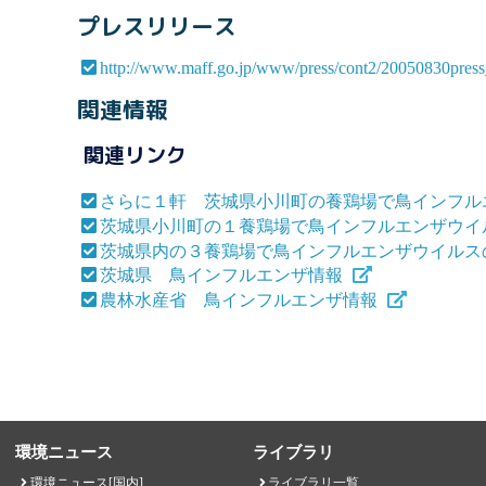
プレスリリース
http://www.maff.go.jp/www/press/cont2/20050830press
関連情報
関連リンク
さらに１軒 茨城県小川町の養鶏場で鳥インフル
茨城県小川町の１養鶏場で鳥インフルエンザウイ
茨城県内の３養鶏場で鳥インフルエンザウイルス
茨城県 鳥インフルエンザ情報
農林水産省 鳥インフルエンザ情報
環境ニュース
ライブラリ
環境ニュース[国内]
ライブラリ一覧