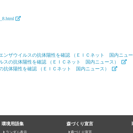
_8.html
エンザウイルスの抗体陽性を確認 （ＥＩＣネット 国内ニュ
ルスの抗体陽性を確認 （ＥＩＣネット 国内ニュース）
の抗体陽性を確認 （ＥＩＣネット 国内ニュース）
環境用語集
森づくり宣言
ランダム表示
森づくり宣言