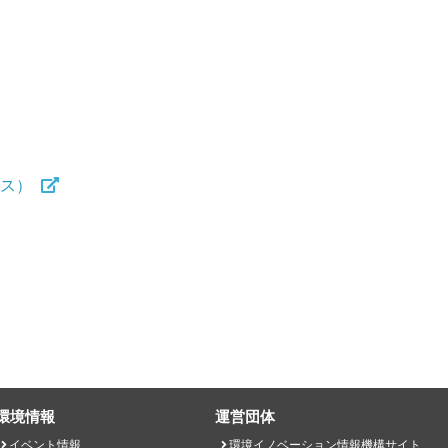
ース）
環境情報
運営団体
イベント情報
環境イノベーション情報機構サイト