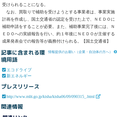
受けられることになる。
なお、買取りで補助を受けようとする事業者は、事業実施
計画を作成し、国土交通省の認定を受けた上で、ＮＥＤＯに
補助申請をすることが必要。また、補助事業完了後には、Ｎ
ＥＤＯへの実績報告を行い、約１年後にＮＥＤＯが主催する
成果発表会での報告等が義務付けられる。【国土交通省】
記事に含まれる環
情報提供のお願い（企業・自治体の方へ）
境用語
エコドライブ
新エネルギー
プレスリリース
http://www.mlit.go.jp/kisha/kisha06/09/090315_.html
関連情報