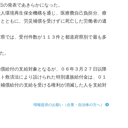
日の発表であきらかになった。
法人環境再生保全機構を通じ、医療費自己負担分、療
うとともに、労災補償を受けずに死亡した労働者の遺
庫県では、受付件数が１１３件と都道府県別で最も多
た。
補償給付の支給対象となるが、０６年３月２７日以降
スト
救済法により設けられた特別遺族給付金は、０１
族補償給付の支給を受ける権利が消滅した人を支給対
情報提供のお願い（企業・自治体の方へ）