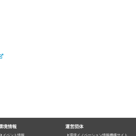
環境情報
運営団体
イベント情報
環境イノベーション情報機構サイト