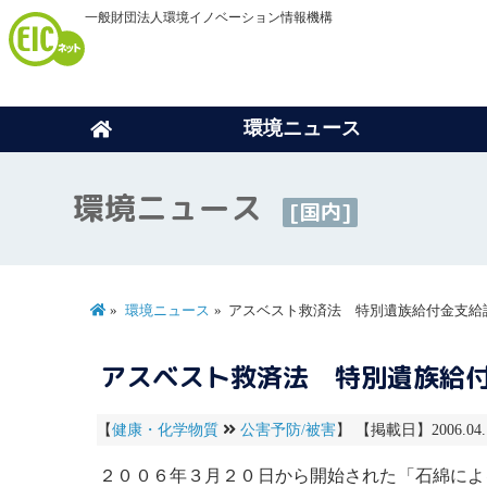
一般財団法人環境イノベーション情報機構
環境ニュース
環境ニュース
[国内]
環境ニュース
アスベスト救済法 特別遺族給付金支給
アスベスト救済法 特別遺族給
【
健康・化学物質
公害予防/被害
】 【掲載日】2006.04
２００６年３月２０日から開始された「
石綿によ