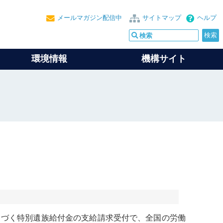
メールマガジン配信中
サイトマップ
ヘルプ
環境情報
機構サイト
とづく特別遺族給付金の支給請求受付で、全国の労働