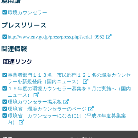
境用語
環境カウンセラー
プレスリリース
http://www.env.go.jp/press/press.php?serial=9952
関連情報
関連リンク
事業者部門１１３名、市民部門１２１名の環境カウンセ
ラーを新規登録（国内ニュース）
１９年度の環境カウンセラー募集を９月に実施へ（国内
ニュース）
環境カウンセラー掲示板
環境省 環境カウンセラーのページ
環境省 カウンセラーになるには（平成20年度募集案
内）