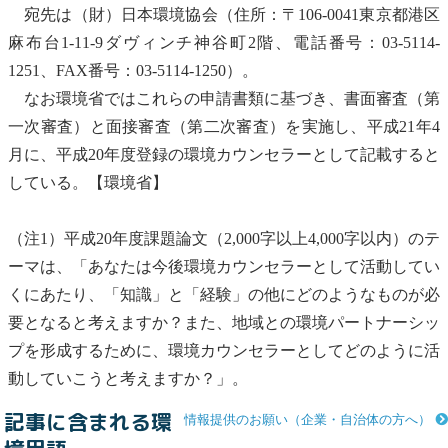
宛先は（財）日本環境協会（住所：〒106-0041東京都港区
麻布台1-11-9ダヴィンチ神谷町2階、電話番号：03-5114-
1251、FAX番号：03-5114-1250）。
なお環境省ではこれらの申請書類に基づき、書面審査（第
一次審査）と面接審査（第二次審査）を実施し、平成21年4
月に、平成20年度登録の
環境カウンセラー
として記載すると
している。【環境省】
（注1）平成20年度課題論文（2,000字以上4,000字以内）のテ
ーマは、「あなたは今後
環境カウンセラー
として活動してい
くにあたり、「知識」と「経験」の他にどのようなものが必
要となると考えますか？また、地域との環境パートナーシッ
プを形成するために、
環境カウンセラー
としてどのように活
動していこうと考えますか？」。
記事に含まれる環
情報提供のお願い（企業・自治体の方へ）