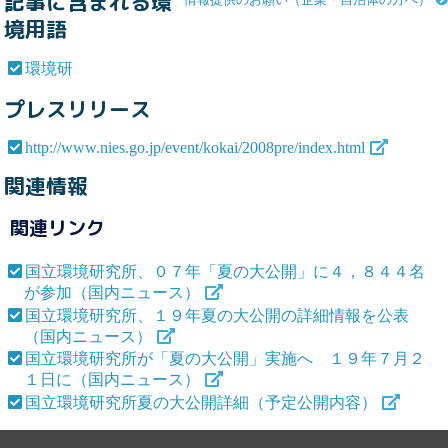
記事に含まれる環
境用語
環境研
プレスリリース
http://www.nies.go.jp/event/kokai/2008pre/index.html
関連情報
関連リンク
国立環境研究所、０７年「夏の大公開」に４，８４４名
が参加（国内ニュース）
国立環境研究所、１９年夏の大公開の詳細情報を公表
（国内ニュース）
国立環境研究所が「夏の大公開」実施へ １９年７月２
１日に（国内ニュース）
国立環境研究所夏の大公開詳細（予定公開内容）