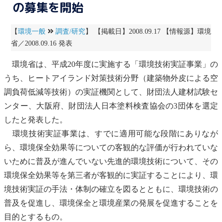
の募集を開始
【
環境一般
調査/研究
】 【掲載日】2008.09.17 【情報源】環境
省／2008.09.16 発表
環境省は、平成20年度に実施する「環境技術実証事業」の
うち、ヒートアイランド対策技術分野（建築物外皮による空
調負荷低減等技術）の実証機関として、財団法人建材試験セ
ンター、大阪府、財団法人日本塗料検査協会の3団体を選定
したと発表した。
環境技術実証事業は、すでに適用可能な段階にありなが
ら、環境保全効果等についての客観的な評価が行われていな
いために普及が進んでいない先進的環境技術について、その
環境保全効果等を第三者が客観的に実証することにより、環
境技術実証の手法・体制の確立を図るとともに、環境技術の
普及を促進し、環境保全と環境産業の発展を促進することを
目的とするもの。