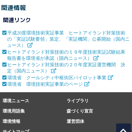
関連情報
関連リンク
平成20度環境技術実証事業 ヒートアイランド対策技術
の「実証試験要領」策定、「実証機関」公募開始（国内ニ
ュース）
ヒートアイランド対策技術の１９年度技術実証試験結果
報告書を環境省が承認（国内ニュース）
ヒートアイランド対策技術の２０年度実証運営機関 決
定（国内ニュース）
環境省 クールシティ中枢街区パイロット事業
環境省 環境技術実証事業のページ
環境ニュース
ライブラリ
環境用語集
森づくり宣言
環境情報
運営団体
サイトマップ