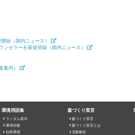
付開始（国内ニュース）
ウンセラーを新規登録（国内ニュース）
集案内）
環境用語集
森づくり宣言
ランダム表示
森づくり宣言
環境全般
森づくり宣言とは
自然環境
活動報告