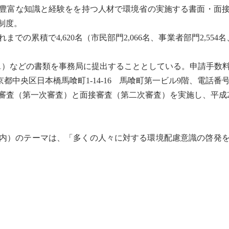
豊富な知識と経験をを持つ人材で環境省の実施する書面・面
制度。
の累積で4,620名（市民部門2,066名、事業者部門2,554
）などの書類を事務局に提出することとしている。申請手数
区日本橋馬喰町1-14-16 馬喰町第一ビル9階、電話番号：03-564
査（第一次審査）と面接審査（第二次審査）を実施し、平成22
000字以内）のテーマは、「多くの人々に対する環境配慮意識の