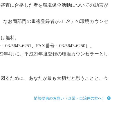
接審査に合格した者を環境保全活動についての助言が
名、なお両部門の重複登録者が311名）の
環境カウンセ
料は無料。
3-6251、FAX番号：03-5643-6250）。
年4月に、平成21年度登録の
環境カウンセラー
とし
啓発を図るために、あなたが最も大切だと思うことと、今
情報提供のお願い（企業・自治体の方へ）