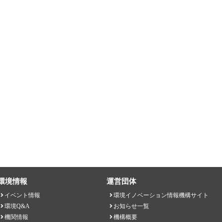
環境情報
運営団体
イベント情報
環境イノベーション情報機構サイト
環境Q&A
お知らせ一覧
機関情報
機構概要