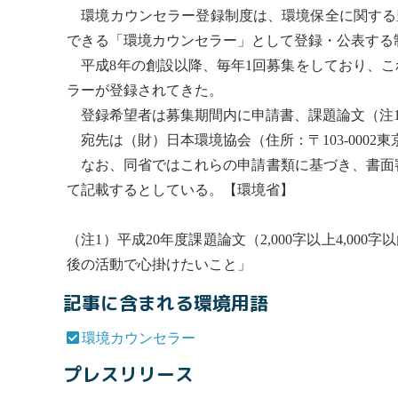
環境カウンセラー
登録制度は、環境保全に関する
できる「
環境カウンセラー
」として登録・公表する
平成8年の創設以降、毎年1回募集をしており、これまで
ラー
が登録されてきた。
登録希望者は募集期間内に申請書、課題論文（注1
宛先は（財）日本環境協会（住所：〒103-0002東京都中央
なお、同省ではこれらの申請書類に基づき、書面審
て記載するとしている。【環境省】
（注1）平成20年度課題論文（2,000字以上4,
後の活動で心掛けたいこと」
記事に含まれる環境用語
環境カウンセラー
プレスリリース