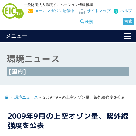
一般財団法人環境イノベーション情報機構
メールマガジン配信中
サイトマップ
ヘルプ
メニュー
環境ニュース
[国内]
環境ニュース
2009年9月の上空オゾン量、紫外線強度を公表
2009年9月の上空オゾン量、紫外線
強度を公表