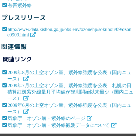
有害紫外線
プレスリリース
http://www.data.kishou.go.jp/obs-env/ozonehp/sokuhou/09/ozon
e0909.html
関連情報
関連リンク
2009年8月の上空オゾン量、紫外線強度を公表（国内ニュ
ース）
2009年7月の上空オゾン量、紫外線強度を公表 札幌の日
積算紅斑紫外線量月平均値が観測開始以来最少（国内ニュ
ース）
2009年6月の上空オゾン量、紫外線強度を公表（国内ニュ
ース）
気象庁 オゾン層・紫外線のページ
気象庁 オゾン層・紫外線観測データについて