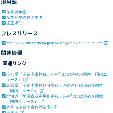
境用語
産業廃棄物
産業廃棄物処理業者
適正処理
プレスリリース
http://www.city.shizuoka.jp/deps/sangyohaikibutu/jourei.htm
関連情報
関連リンク
山形県「産業廃棄物税」の新設に総務省が同意（国内ニ
ュース）
鳥取県「産業廃棄物処分場税」の更新に総務省が同意
（国内ニュース）
北海道「循環資源利用促進税」の新設に総務省が同意
（国内ニュース）
静岡市産業廃棄物対策課