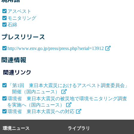
アスベスト
モニタリング
石綿
プレスリリース
http://www.env.go.jp/press/press.php?serial=13912
関連情報
関連リンク
「第1回 東日本大震災におけるアスベスト調査委員会」
開催（国内ニュース）
環境省 東日本大震災の被災地で環境モニタリング調査
を実施へ（国内ニュース）
環境省 東日本大震災への対応
環境ニュース
ライブラリ