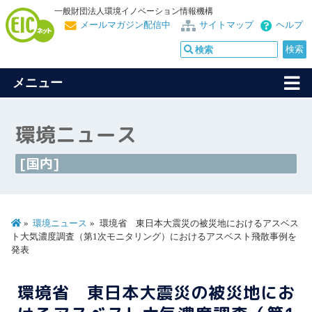
一般財団法人環境イノベーション情報機構
メールマガジン配信中
サイトマップ
ヘルプ
メニュー
環境ニュース
[国内]
環境ニュース
環境省 東日本大震災の被災地におけるアスベス
ト大気濃度調査（第1次モニタリング）におけるアスベスト飛散事例を
発表
環境省 東日本大震災の被災地にお