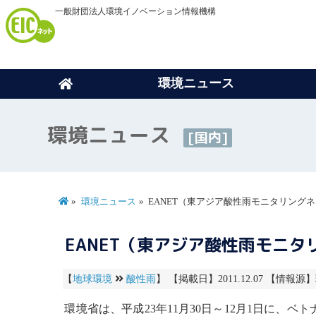
一般財団法人環境イノベーション情報機構
環境ニュース
環境ニュース
[国内]
環境ニュース
EANET（東アジア酸性雨モニタリング
EANET（東アジア酸性雨モニ
【
地球環境
酸性雨
】 【掲載日】2011.12.07 【情報源】環
環境省は、平成23年11月30日～12月1日に、ベ