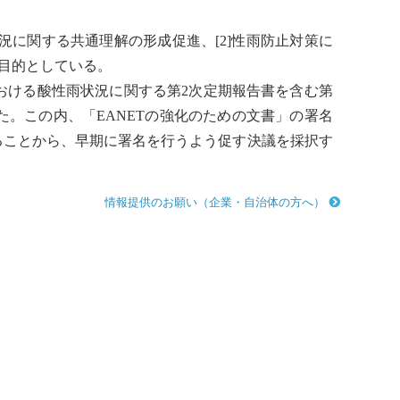
況に関する共通理解の形成促進、[2]性雨防止対策に
目的としている。
おける
酸性雨
状況に関する第2次定期報告書を含む第
た。この内、「EANETの強化のための文書」の署名
ることから、早期に署名を行うよう促す決議を採択す
情報提供のお願い（企業・自治体の方へ）