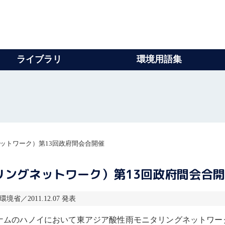
ライブラリ
環境用語集
ネットワーク）第13回政府間会合開催
タリングネットワーク）第13回政府間会合
境省／2011.12.07 発表
トナムのハノイにおいて東アジア
酸性雨
モニタリングネットワーク