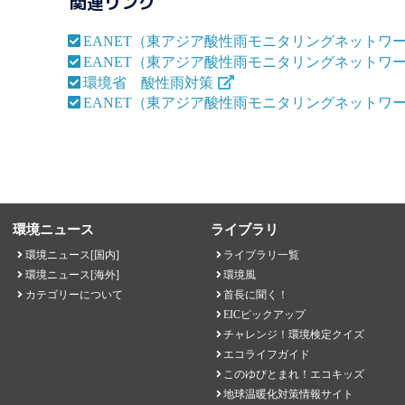
関連リンク
EANET（東アジア酸性雨モニタリングネットワ
EANET（東アジア酸性雨モニタリングネットワ
環境省 酸性雨対策
EANET（東アジア酸性雨モニタリングネットワーク）W
環境ニュース
ライブラリ
環境ニュース[国内]
ライブラリ一覧
環境ニュース[海外]
環境風
カテゴリーについて
首長に聞く！
EICピックアップ
チャレンジ！環境検定クイズ
エコライフガイド
このゆびとまれ！エコキッズ
地球温暖化対策情報サイト