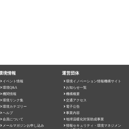
環境情報
運営団体
イベント情報
環境イノベーション情報機構サイト
環境Q&A
お知らせ一覧
機関情報
機構概要
環境リンク集
交通アクセス
環境カテゴリー
電子公告
ヘルプ
事業内容
会員について
地球温暖化対策助成事業
メールマガジンお申し込み
情報セキュリティ・環境マネジメン