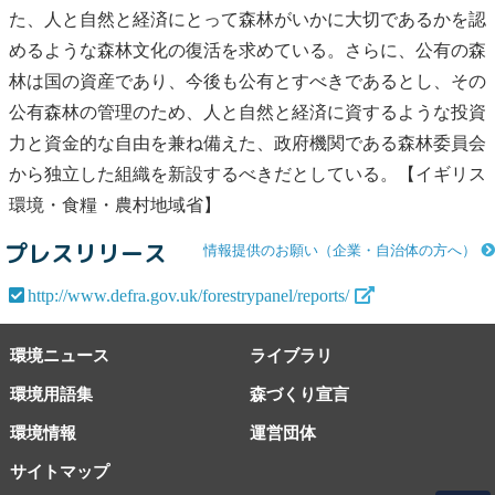
た、人と自然と経済にとって森林がいかに大切であるかを認
めるような森林文化の復活を求めている。さらに、公有の森
林は国の資産であり、今後も公有とすべきであるとし、その
公有森林の管理のため、人と自然と経済に資するような投資
力と資金的な自由を兼ね備えた、政府機関である森林委員会
から独立した組織を新設するべきだとしている。【イギリス
環境・食糧・農村地域省】
プレスリリース
情報提供のお願い（企業・自治体の方へ）
http://www.defra.gov.uk/forestrypanel/reports/
環境ニュース
ライブラリ
環境用語集
森づくり宣言
環境情報
運営団体
サイトマップ