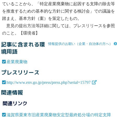
ていることから、「特定
産業廃棄物
に起因する支障の除去等
を推進するための基本的な方針に関する検討会」での議論を
踏まえ、基本方針（案）を策定したもの。
意見の提出方法等詳細に関しては、プレスリリースを参照
のこと。【環境省】
記事に含まれる環
情報提供のお願い（企業・自治体の方へ）
境用語
産業廃棄物
プレスリリース
http://www.env.go.jp/press/press.php?serial=15797
関連情報
関連リンク
滋賀県栗東市旧産業廃棄物安定型最終処分場の特定支障