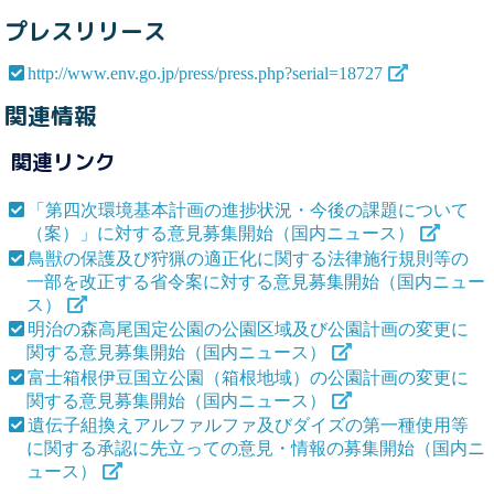
プレスリリース
http://www.env.go.jp/press/press.php?serial=18727
関連情報
関連リンク
「第四次環境基本計画の進捗状況・今後の課題について
（案）」に対する意見募集開始（国内ニュース）
鳥獣の保護及び狩猟の適正化に関する法律施行規則等の
一部を改正する省令案に対する意見募集開始（国内ニュー
ス）
明治の森高尾国定公園の公園区域及び公園計画の変更に
関する意見募集開始（国内ニュース）
富士箱根伊豆国立公園（箱根地域）の公園計画の変更に
関する意見募集開始（国内ニュース）
遺伝子組換えアルファルファ及びダイズの第一種使用等
に関する承認に先立っての意見・情報の募集開始（国内ニ
ュース）