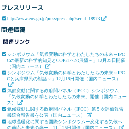
プレスリリース
http://www.env.go.jp/press/press.php?serial=18973
関連情報
関連リンク
シンポジウム「気候変動の科学とわたしたちの未来～IPC
Cの最新の科学的知見とCOP21への展望～」12月25日開催
（国内ニュース）
シンポジウム「気候変動の科学とわたしたちの未来～IPC
Cと兵庫県民の対話～」12月18日開催（国内ニュース）
気候変動に関する政府間パネル（IPCC）シンポジウム
「気候変動の科学とわたしたちの未来」開催（国内ニュー
ス）
気候変動に関する政府間パネル（IPCC）第５次評価報告
書統合報告書を公表（国内ニュース）
地球温暖化に関する国際シンポジウムー変化する気候へ
の適応と未来の姿ー 11月25日開催（国内ニュース）