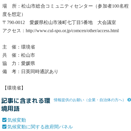
場 所：松山市総合コミュニティセンター（参加者100名程
度を想定）
〒790-0012 愛媛県松山市湊町七丁目5番地 大会議室
アクセス：http://www.cul-spo.or.jp/comcen/other/access.html
主 催：環境省
共 催：松山市
協 力：愛媛県
備 考：日英同時通訳あり
【環境省】
記事に含まれる環
情報提供のお願い（企業・自治体の方へ）
境用語
気候変動
気候変動に関する政府間パネル