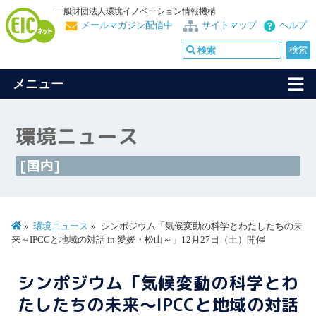
一般財団法人環境イノベーション情報機構
メールマガジン配信中
サイトマップ
ヘルプ
メニュー
環境ニュース
[国内]
環境ニュース
シンポジウム「気候変動の科学とわたしたちの未
来～IPCCと地域の対話 in 愛媛・松山～」12月27日（土）開催
シンポジウム「気候変動の科学とわ
たしたちの未来～IPCCと地域の対話