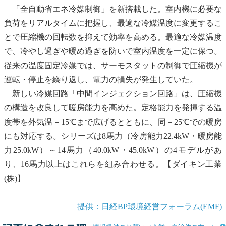
「全自動省エネ冷媒制御」を新搭載した。室内機に必要な
負荷をリアルタイムに把握し、最適な冷媒温度に変更するこ
とで圧縮機の回転数を抑えて効率を高める。最適な冷媒温度
で、冷やし過ぎや暖め過ぎを防いで室内温度を一定に保つ。
従来の温度固定冷媒では、サーモスタットの制御で圧縮機が
運転・停止を繰り返し、電力の損失が発生していた。
新しい冷媒回路「中間インジェクション回路」は、圧縮機
の構造を改良して暖房能力を高めた。定格能力を発揮する温
度帯を外気温－15℃まで広げるとともに、同－25℃での暖房
にも対応する。シリーズは8馬力（冷房能力22.4kW・暖房能
力25.0kW）～14馬力（40.0kW・45.0kW）の4モデルがあ
り、16馬力以上はこれらを組み合わせる。【ダイキン工業
(株)】
提供：日経BP環境経営フォーラム(EMF)