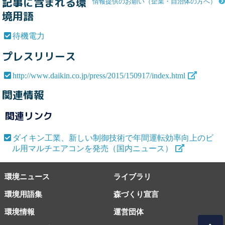
記事に含まれる環
情報提供のお願い（企業・自治体の方へ）
境用語
待機電力
プレスリリース
http://www.daikin.co.jp/press/2015/150917/index.html
関連情報
関連リンク
ダイキン工業、新しい制御技術で年間運転効率向上のビ
ル用マルチエアコンを発売（国内ニュース）
環境ニュース
ライブラリ
環境用語集
森づくり宣言
環境情報
運営団体