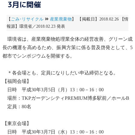
3月に開催
【
ごみ･リサイクル
産業廃棄物
】 【掲載日】2018.02.26 【情
報源】環境省／2018.02.23 発表
環境省は、
産業廃棄物
処理業全体の経営改善、グリーン成
長の機運を高めるため、振興方策に係る普及啓発として、5
都市でシンポジウムを開催する。
＊各会場とも、定員になりしだい申込締切となる。
【福岡会場】
日時 平成30年3月5日（月）13：00－16：00
場所：TKPガーデンシティPREMIUM博多駅前／ホールB
定員：80名
【東京会場】
日時 平成30年3月7日（水）13：00－16：00