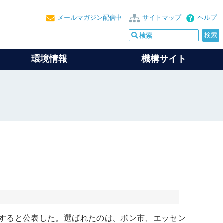
メールマガジン配信中
サイトマップ
ヘルプ
環境情報
機構サイト
出すると公表した。選ばれたのは、ボン市、エッセン