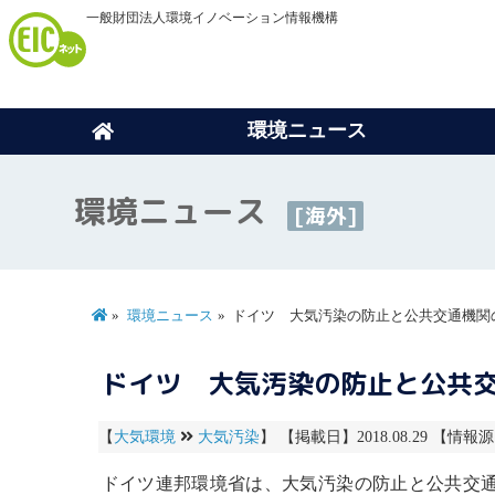
一般財団法人環境イノベーション情報機構
環境ニュース
環境ニュース
[海外]
環境ニュース
ドイツ 大気汚染の防止と公共交通機関
ドイツ 大気汚染の防止と公共
【
大気環境
大気汚染
】 【掲載日】2018.08.29 【情報源
ドイツ連邦環境省は、
大気汚染
の防止と公共交通