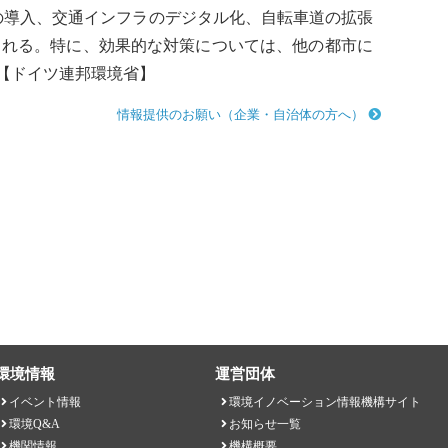
の導入、交通インフラのデジタル化、自転車道の拡張
される。特に、効果的な対策については、他の都市に
。【ドイツ連邦環境省】
情報提供のお願い（企業・自治体の方へ）
環境情報
運営団体
イベント情報
環境イノベーション情報機構サイト
環境Q&A
お知らせ一覧
機関情報
機構概要