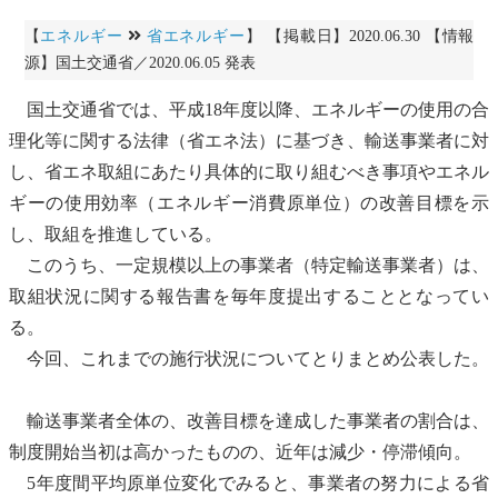
【
エネルギー
省エネルギー
】 【掲載日】2020.06.30 【情報
源】国土交通省／2020.06.05 発表
国土交通省では、平成18年度以降、エネルギーの使用の合
理化等に関する法律（
省エネ法
）に基づき、輸送事業者に対
し、省エネ取組にあたり具体的に取り組むべき事項やエネル
ギーの使用効率（エネルギー消費原単位）の改善目標を示
し、取組を推進している。
このうち、一定規模以上の事業者（特定輸送事業者）は、
取組状況に関する報告書を毎年度提出することとなってい
る。
今回、これまでの施行状況についてとりまとめ公表した。
輸送事業者全体の、改善目標を達成した事業者の割合は、
制度開始当初は高かったものの、近年は減少・停滞傾向。
5年度間平均原単位変化でみると、事業者の努力による省