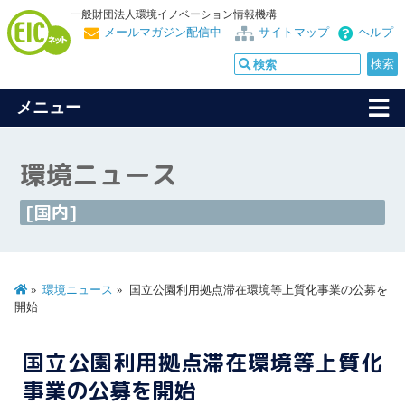
一般財団法人環境イノベーション情報機構
メールマガジン配信中
サイトマップ
ヘルプ
メニュー
環境ニュース
[国内]
環境ニュース
国立公園利用拠点滞在環境等上質化事業の公募を
開始
国立公園利用拠点滞在環境等上質化
事業の公募を開始