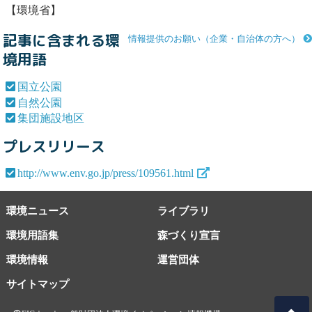
【環境省】
記事に含まれる環
情報提供のお願い（企業・自治体の方へ）
境用語
国立公園
自然公園
集団施設地区
プレスリリース
http://www.env.go.jp/press/109561.html
環境ニュース
ライブラリ
環境用語集
森づくり宣言
環境情報
運営団体
サイトマップ