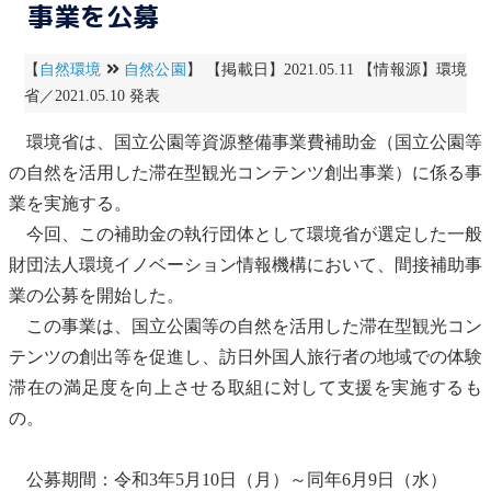
事業を公募
【
自然環境
自然公園
】 【掲載日】2021.05.11 【情報源】環境
省／2021.05.10 発表
環境省は、
国立公園
等資源整備事業費補助金（
国立公園
等
の自然を活用した滞在型観光コンテンツ創出事業）に係る事
業を実施する。
今回、この補助金の執行団体として環境省が選定した一般
財団法人環境イノベーション情報機構において、間接補助事
業の公募を開始した。
この事業は、
国立公園
等の自然を活用した滞在型観光コン
テンツの創出等を促進し、訪日外国人旅行者の地域での体験
滞在の満足度を向上させる取組に対して支援を実施するも
の。
公募期間：令和3年5月10日（月）～同年6月9日（水）