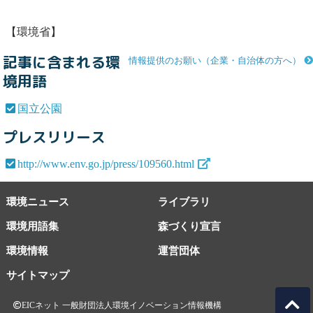
【環境省】
記事に含まれる環
情報提供のお願い（企業・自治体の方へ）
境用語
国立公園
プレスリリース
http://www.env.go.jp/press/109560.html
環境ニュース
ライブラリ
環境用語集
森づくり宣言
環境情報
運営団体
サイトマップ
EICネット 一般財団法人環境イノベーション情報機構