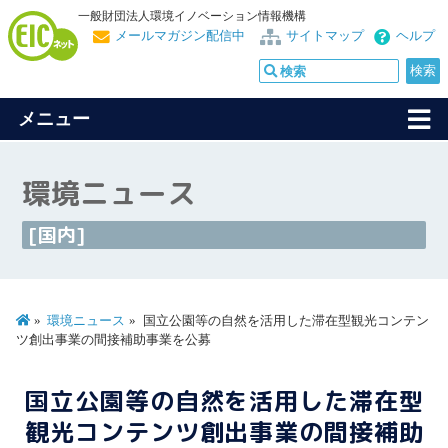
一般財団法人環境イノベーション情報機構
メールマガジン配信中
サイトマップ
ヘルプ
メニュー
環境ニュース
[国内]
環境ニュース
国立公園等の自然を活用した滞在型観光コンテン
ツ創出事業の間接補助事業を公募
国立公園等の自然を活用した滞在型
観光コンテンツ創出事業の間接補助