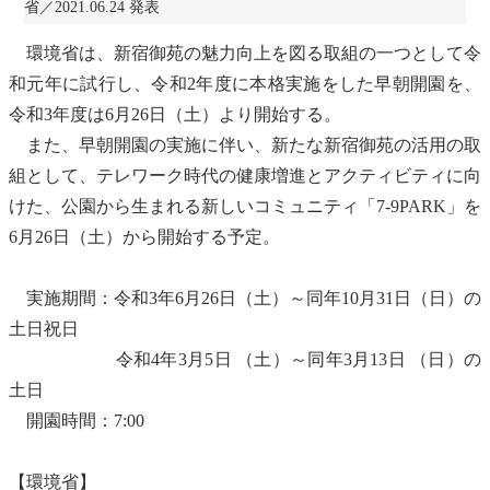
省／2021.06.24 発表
環境省は、
新宿御苑
の魅力向上を図る取組の一つとして令
和元年に試行し、令和2年度に本格実施をした早朝開園を、
令和3年度は6月26日（土）より開始する。
また、早朝開園の実施に伴い、新たな
新宿御苑
の活用の取
組として、テレワーク時代の健康増進とアクティビティに向
けた、公園から生まれる新しいコミュニティ「7-9PARK」を
6月26日（土）から開始する予定。
実施期間：令和3年6月26日（土）～同年10月31日（日）の
土日祝日
令和4年3月5日 （土）～同年3月13日 （日）の
土日
開園時間：7:00
【環境省】