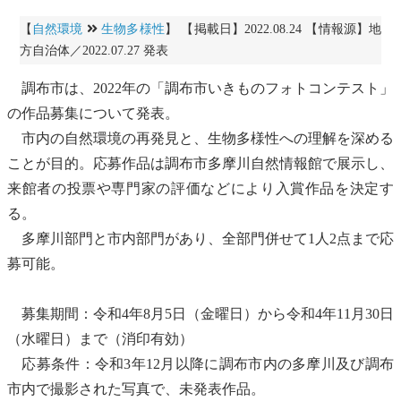
【
自然環境
生物多様性
】 【掲載日】2022.08.24 【情報源】地
方自治体／2022.07.27 発表
調布市は、2022年の「調布市いきものフォトコンテスト」
の作品募集について発表。
市内の自然環境の再発見と、
生物多様性
への理解を深める
ことが目的。応募作品は調布市多摩川自然情報館で展示し、
来館者の投票や専門家の評価などにより入賞作品を決定す
る。
多摩川部門と市内部門があり、全部門併せて1人2点まで応
募可能。
募集期間：令和4年8月5日（金曜日）から令和4年11月30日
（水曜日）まで（消印有効）
応募条件：令和3年12月以降に調布市内の多摩川及び調布
市内で撮影された写真で、未発表作品。