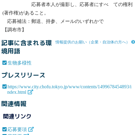
応募者本人が撮影し、応募者にすべ ての権利
(著作権)があること。
応募補法：郵送、持参、メールのいずれかで
【調布市】
記事に含まれる環
情報提供のお願い（企業・自治体の方へ）
境用語
生物多様性
プレスリリース
https://www.city.chofu.tokyo.jp/www/contents/1499678454893/i
ndex.html
関連情報
関連リンク
応募要項